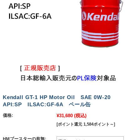
Kendall GT-1 HP Motor Oil SAE 0W-20
API:SP ILSAC:GF-6A ペール缶
¥31,680
(税込)
価格:
[ポイント還元 1,584ポイント～]
HMブースターの有無: