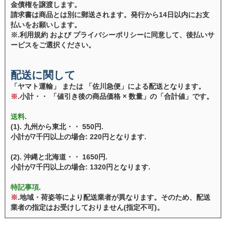
金債権を譲渡します。
請求書は商品とは別に郵送されます。発行から14日以内にお支
払いをお願いします。
※.利用規約 および プライバシーポリシーに同意して、後払いサ
ービスをご選択ください。
配送に関して
「ヤマト運輸」 または 「佐川急便」による配送となります。
※
.小計・・ 「値引き後の商品価格 × 数量」の「合計値」です。
送料
.
(1). 九州から東北・・ 550円.
小計が7千円以上の場合: 220円となります.
(2). 沖縄と北海道・・ 1650円.
小計が7千円以上の場合: 1320円となります.
特記事項
.
※
.地域・荷姿等により配送業者が異なります。そのため、配送
業者の指定はお受けしておりません(指定不可)。