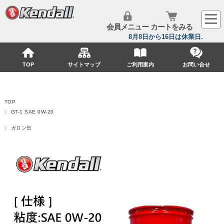
会員メニュー
カートをみる
TOP
サイトマップ
ご利用案内
お問い合せ
TOP
GT-1 SAE 0W-20
ガロン缶