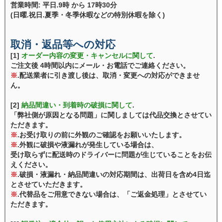
営業時間: 平日.9時 から 17時30分
(日曜.祝日.夏季・冬季休暇などの特別休暇を除く)
取消・返品等への対応
[1]
オーダー内容の変更・キャンセルに関して
.
ご注文後 4時間以内にメール・お電話でご連絡ください。
※
.配送業者に引き渡し後は、取消・変更への対応ができませ
ん。
[2]
納品間違い・到着時の破損に関して
.
「弊社側が原因となる問題」に関しましては代品交換とさせてい
ただきます。
※
.お受け取りの前に外観のご確認をお願いいたします。
※
.外観に破損や液漏れが発生している場合は、
受け取らずに配送時のドライバーに問題が生じていることをお伝
えください。
※
.破損・液漏れ・納品間違いの対応期間は、出荷日を含め4日迄
とさせていただきます。
※
.代替品をご用意できない場合は、「ご返金処理」とさせてい
ただきます。